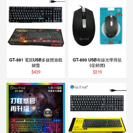
GT-881 電競USB多媒體遊戲
GT-850 USB有線光學滑鼠
鍵盤
(促銷價)
$
439
$
219