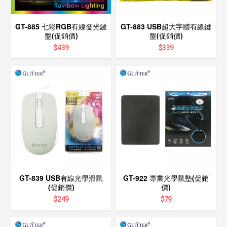
GT-885 七彩RGB有線發光鍵
GT-883 USB超大字體有線鍵
盤(促銷價)
盤(促銷價)
$
439
$
339
GT-839 USB有線光學滑鼠
GT-922 專業光學鼠墊(促銷
(促銷價)
價)
$
249
$
79