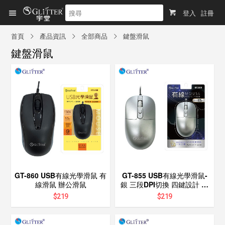
登入
註冊
首頁
產品資訊
全部商品
鍵盤滑鼠
鍵盤滑鼠
GT-860 USB有線光學滑鼠 有
GT-855 USB有線光學滑鼠-
線滑鼠 辦公滑鼠
銀 三段DPI切換 四鍵設計 高
解析度 辦公電競皆宜
$
219
$
219