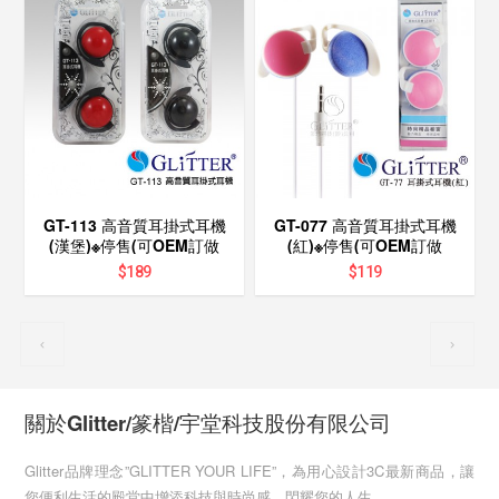
GT-113 高音質耳掛式耳機
GT-077 高音質耳掛式耳機
(漢堡)※停售(可OEM訂做
(紅)※停售(可OEM訂做
$
189
$
119
關於Glitter/篆楷/宇堂科技股份有限公司
Glitter品牌理念”GLITTER YOUR LIFE”，為用心設計3C最新商品，讓
您便利生活的殿堂中增添科技與時尚感，閃耀您的人生。