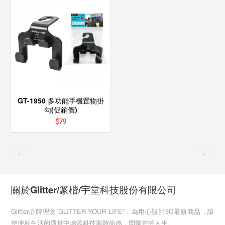
GT-1950 多功能手機置物掛
勾(促銷價)
$
79
關於Glitter/篆楷/宇堂科技股份有限公司
Glitter品牌理念”GLITTER YOUR LIFE”，為用心設計3C最新商品，讓
您便利生活的殿堂中增添科技與時尚感，閃耀您的人生。