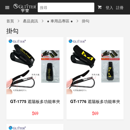
登入
註冊
首頁
產品資訊
● 車用品專區 ●
掛勾
掛勾
GT-1775 遮陽板多功能車夾
GT-1776 遮陽板多功能車夾
$
69
$
69