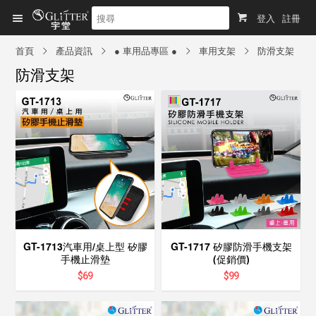
登入
註冊
首頁
產品資訊
● 車用品專區 ●
車用支架
防滑支架
防滑支架
GT-1713汽車用/桌上型 矽膠
GT-1717 矽膠防滑手機支架
手機止滑墊
(促銷價)
$
69
$
99