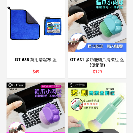
GT-636 萬用清潔布-藍
GT-631 多功能貓爪清潔組-藍
(促銷價)
$
49
$
129