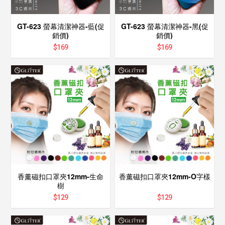
GT-623 螢幕清潔神器-藍(促
GT-623 螢幕清潔神器-黑(促
銷價)
銷價)
$
169
$
169
香薰磁扣口罩夾12mm-生命
香薰磁扣口罩夾12mm-O字樣
樹
$
129
$
129