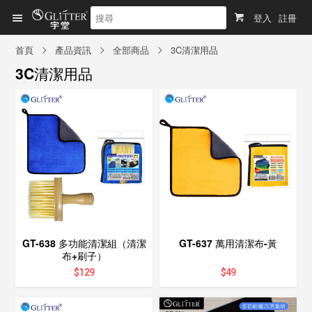
登入
註冊
首頁
產品資訊
全部商品
3C清潔用品
3C清潔用品
GT-638 多功能清潔組（清潔
GT-637 萬用清潔布-黃
布+刷子）
$
129
$
49