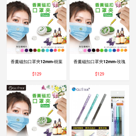
香薰磁扣口罩夾12mm-樹葉
香薰磁扣口罩夾12mm-玫瑰
$
129
$
129