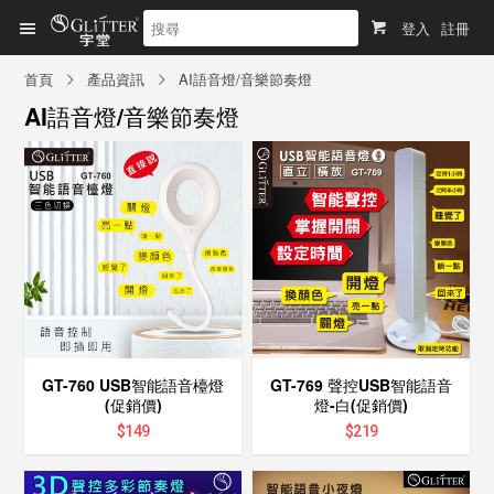
登入
註冊
首頁
產品資訊
AI語音燈/音樂節奏燈
AI語音燈/音樂節奏燈
GT-760 USB智能語音檯燈
GT-769 聲控USB智能語音
(促銷價)
燈-白(促銷價)
$
149
$
219