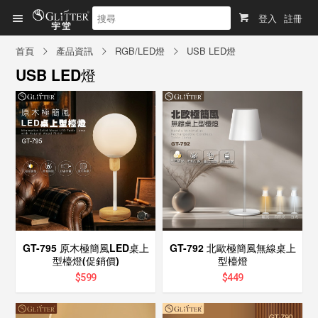
登入
註冊
首頁
產品資訊
RGB/LED燈
USB LED燈
USB LED燈
GT-795 原木極簡風LED桌上
GT-792 北歐極簡風無線桌上
型檯燈(促銷價)
型檯燈
$
599
$
449