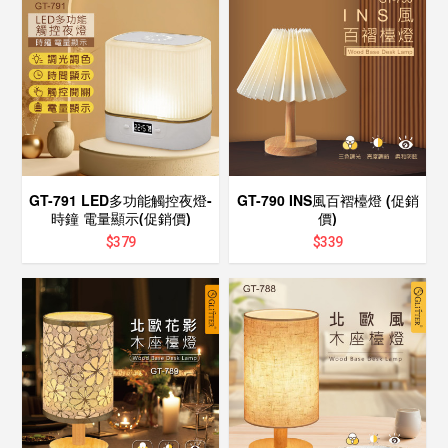
GT-791 LED多功能觸控夜燈-
GT-790 INS風百褶檯燈 (促銷
時鐘 電量顯示(促銷價)
價)
$
379
$
339