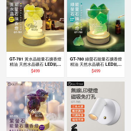
GT-781 黃水晶能量石擴香燈
GT-780 綠螢石能量石擴香燈
精油 天然水晶礦石 LED氣氛
精油 天然水晶礦石 LED氣氛
燈 精油香氛 能量 開智慧 招
燈 精油香氛 能量 開智慧 招
$
499
$
499
貴人 擴香石 水晶
貴人 擴香石 水晶