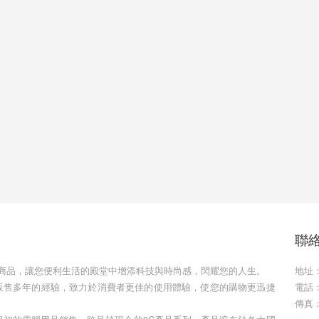
聯絡
心設計3C最新商品，讓您便利生活的殿堂中增添科技與時尚感，閃耀您的人生。
地址
通路販售多年的經驗，致力於消費者更佳的使用體驗，使您的購物更迅捷
電話：(
傳真：(