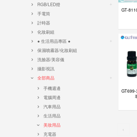
RGB/LED燈
GT-8
手電筒
計時器
化妝刷組
● 生活用品專區 ●
保濕噴霧器/化妝刷組
洗臉器/美容儀
攝影視訊
全部商品
手機週邊
GT699
電腦周邊
汽車用品
生活用品
美妝用品
充電器