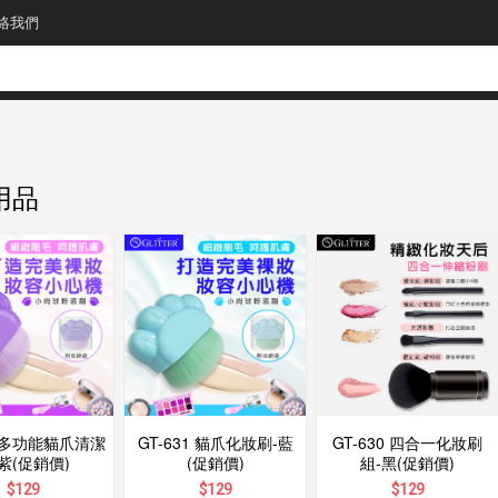
絡我們
用品
1 多功能貓爪清潔
GT-631 貓爪化妝刷-藍
GT-630 四合一化妝刷
紫(促銷價)
(促銷價)
組-黑(促銷價)
$
129
$
129
$
129