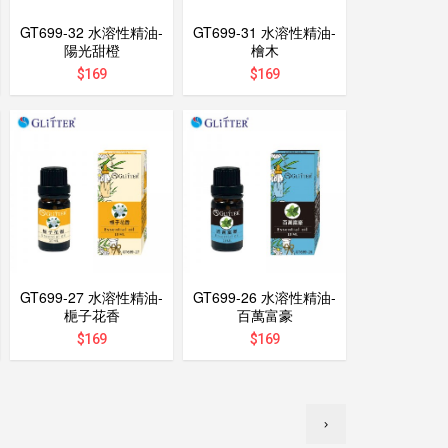
GT699-32 水溶性精油-
GT699-31 水溶性精油-
陽光甜橙
檜木
$
169
$
169
GT699-27 水溶性精油-
GT699-26 水溶性精油-
梔子花香
百萬富豪
$
169
$
169