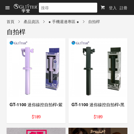
登入
註冊
首頁
產品資訊
● 手機週邊專區 ●
自拍桿
自拍桿
GT-1100 迷你線控自拍桿-紫
GT-1100 迷你線控自拍桿-黑
$
189
$
189